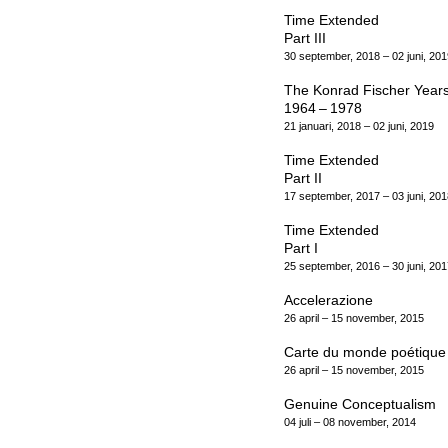
Time Extended
Part III
30 september, 2018 – 02 juni, 201
The Konrad Fischer Year
1964 – 1978
21 januari, 2018 – 02 juni, 2019
Time Extended
Part II
17 september, 2017 – 03 juni, 201
Time Extended
Part I
25 september, 2016 – 30 juni, 201
Accelerazione
26 april – 15 november, 2015
Carte du monde poétique
26 april – 15 november, 2015
Genuine Conceptualism
04 juli – 08 november, 2014