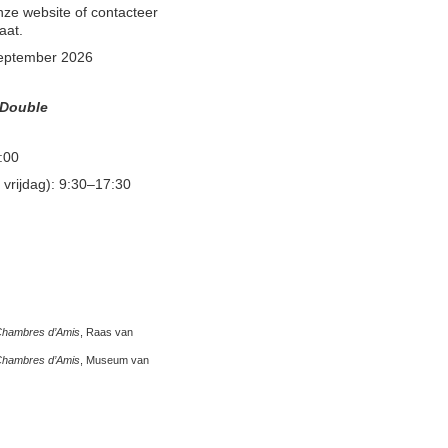
nze website of contacteer
aat.
 september 2026
 Double
:00
vrijdag): 9:30–17:30
hambres d’Amis
, Raas van
hambres d’Amis
, Museum van