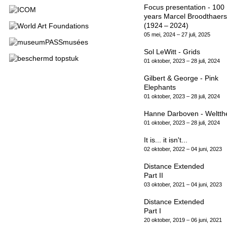
Focus presentation - 100
years Marcel Broodthaers
(1924 – 2024)
05 mei, 2024 – 27 juli, 2025
Sol LeWitt - Grids
01 oktober, 2023 – 28 juli, 2024
Gilbert & George - Pink
Elephants
01 oktober, 2023 – 28 juli, 2024
Hanne Darboven - Weltth
01 oktober, 2023 – 28 juli, 2024
It is... it isn't...
02 oktober, 2022 – 04 juni, 2023
Distance Extended
Part II
03 oktober, 2021 – 04 juni, 2023
Distance Extended
Part I
20 oktober, 2019 – 06 juni, 2021